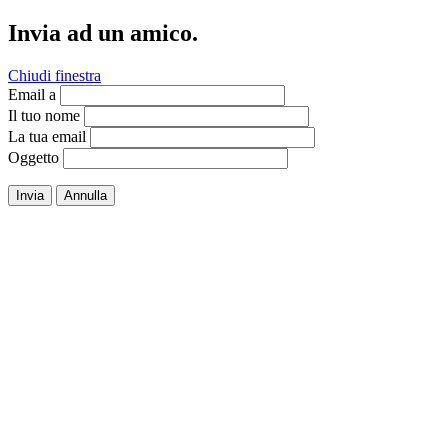
Invia ad un amico.
Chiudi finestra
Email a
Il tuo nome
La tua email
Oggetto
Invia
Annulla