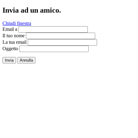
Invia ad un amico.
Chiudi finestra
Email a
Il tuo nome
La tua email
Oggetto
Invia
Annulla