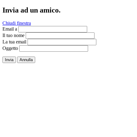
Invia ad un amico.
Chiudi finestra
Email a
Il tuo nome
La tua email
Oggetto
Invia
Annulla