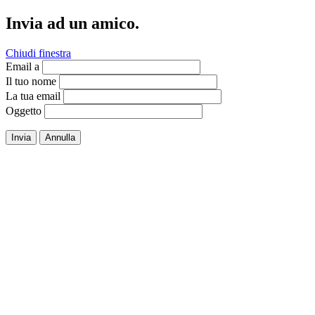
Invia ad un amico.
Chiudi finestra
Email a
Il tuo nome
La tua email
Oggetto
Invia
Annulla