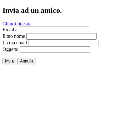
Invia ad un amico.
Chiudi finestra
Email a
Il tuo nome
La tua email
Oggetto
Invia
Annulla