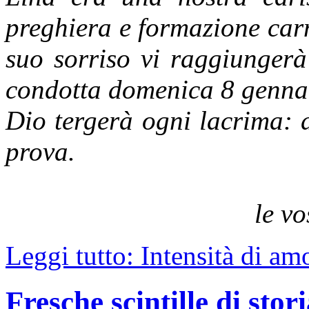
preghiera e formazione car
suo sorriso vi raggiungerà 
condotta domenica 8 genna
Dio tergerà ogni lacrima: 
prova.
le vo
Leggi tutto: Intensità di am
Fresche scintille di stor