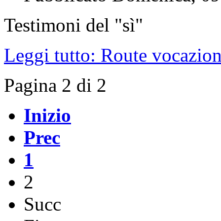
Testimoni del "sì"
Leggi tutto: Route vocazion
Pagina 2 di 2
Inizio
Prec
1
2
Succ