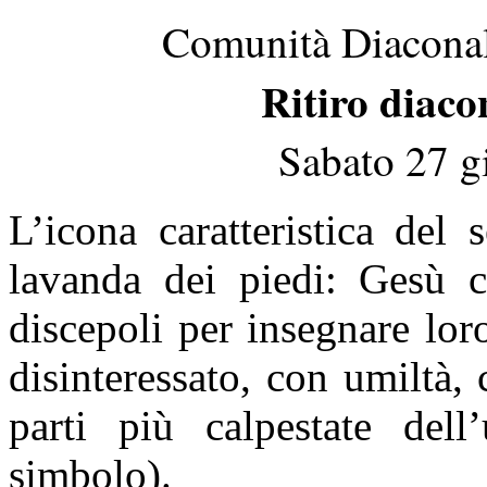
Comunità Diaconale
Ritiro diaco
Sabato 27 g
L’icona caratteristica del 
lavanda dei piedi: Gesù c
discepoli per insegnare lor
disinteressato, con umiltà, 
parti più calpestate del
simbolo).