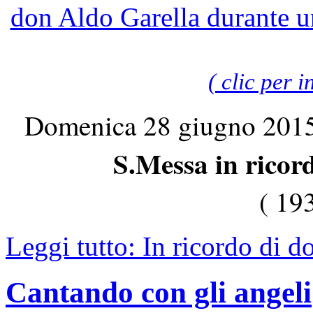
don Aldo Garella durante u
( clic per i
Domenica 28 giugno 2015,
S.Messa in ricor
( 19
Leggi tutto: In ricordo di d
Cantando con gli angeli