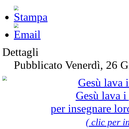
Dettagli
Pubblicato Venerdì, 26 
Gesù lava i 
per insegnare loro
( clic per i