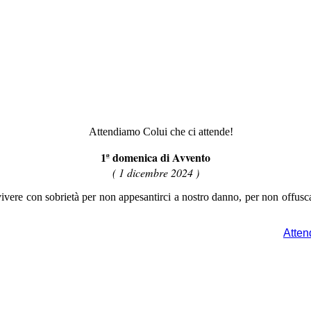
1ª domenica di Avvento
( 1 dicembre 2024 )
vivere con sobrietà per non appesantirci a nostro danno, per non offusc
Atten