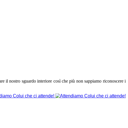
are il nostro sguardo interiore così che più non sappiamo riconoscere i
diamo Colui che ci attende!