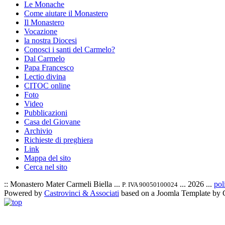
Le Monache
Come aiutare il Monastero
Il Monastero
Vocazione
la nostra Diocesi
Conosci i santi del Carmelo?
Dal Carmelo
Papa Francesco
Lectio divina
CITOC online
Foto
Video
Pubblicazioni
Casa del Giovane
Archivio
Richieste di preghiera
Link
Mappa del sito
Cerca nel sito
:: Monastero Mater Carmeli Biella ...
... 2026 ...
pol
P. IVA 90050100024
Powered by
Castrovinci & Associati
based on a Joomla Template by 