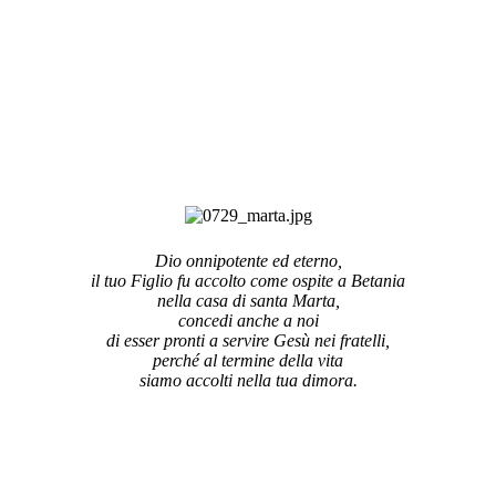
Dio onnipotente ed eterno,
il tuo Figlio fu accolto come ospite a Betania
nella casa di santa Marta,
concedi anche a noi
di esser pronti a servire Gesù nei fratelli,
perché al termine della vita
siamo accolti nella tua dimora.