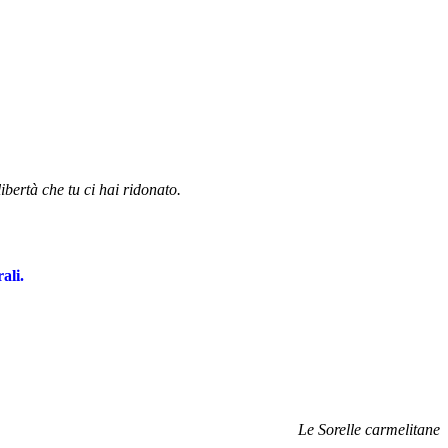
ibertà che tu ci hai ridonato.
ali.
Le Sorelle carmelitane