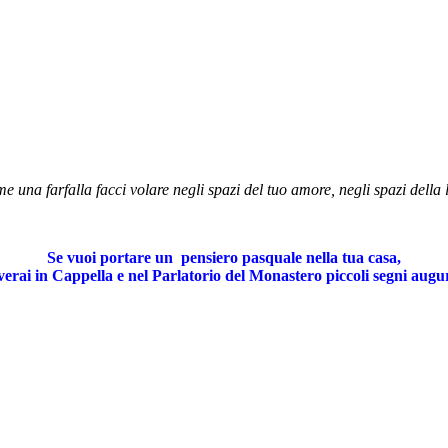
 una farfalla facci volare negli spazi del tuo amore, negli spazi della l
Se vuoi portare un pensiero pasquale nella tua casa,
verai in Cappella e nel Parlatorio del Monastero piccoli segni augur