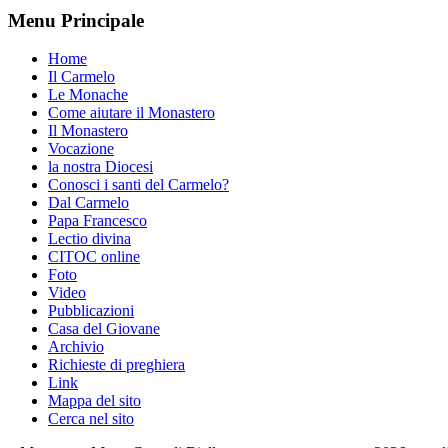
Menu Principale
Home
Il Carmelo
Le Monache
Come aiutare il Monastero
Il Monastero
Vocazione
la nostra Diocesi
Conosci i santi del Carmelo?
Dal Carmelo
Papa Francesco
Lectio divina
CITOC online
Foto
Video
Pubblicazioni
Casa del Giovane
Archivio
Richieste di preghiera
Link
Mappa del sito
Cerca nel sito