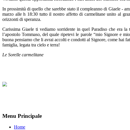
In prossimità di quello che sarebbe stato il compleanno di Giaele - am
marzo alle h 18:30 tutto il nostro affetto di carmelitane unito al gr
orizzonti di speranza.
Carissima Giaele ti vediamo sorridente in quel Paradiso che era la t
l’apostolo Tommaso, del quale ripetevi le parole “mio Signore e mi
buona pensiamo che li avrai accolti e condotti al Signore, come hai f
famiglia, legata tra cielo e terra!
Le Sorelle carmelitane
Menu Principale
Home