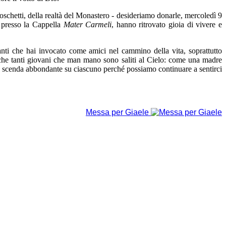
oschetti, della realtà del Monastero - desideriamo donarle, mercoledì 9
presso la Cappella
Mater Carmeli
, hanno ritrovato gioia di vivere e
Santi che hai invocato come amici nel cammino della vita, soprattutto
che tanti giovani che man mano sono saliti al Cielo: come una madre
re scenda abbondante su ciascuno perché possiamo continuare a sentirci
Messa per Giaele