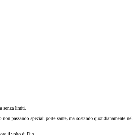
 senza limiti.
leo non passando speciali porte sante, ma sostando quotidianamente nel
re il volto di Dio.