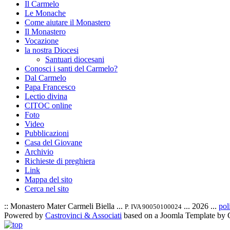
Il Carmelo
Le Monache
Come aiutare il Monastero
Il Monastero
Vocazione
la nostra Diocesi
Santuari diocesani
Conosci i santi del Carmelo?
Dal Carmelo
Papa Francesco
Lectio divina
CITOC online
Foto
Video
Pubblicazioni
Casa del Giovane
Archivio
Richieste di preghiera
Link
Mappa del sito
Cerca nel sito
:: Monastero Mater Carmeli Biella ...
... 2026 ...
pol
P. IVA 90050100024
Powered by
Castrovinci & Associati
based on a Joomla Template by 