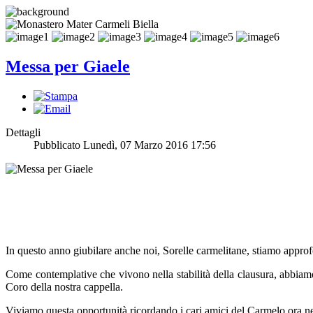
Messa per Giaele
Dettagli
Pubblicato Lunedì, 07 Marzo 2016 17:56
In questo anno giubilare anche noi, Sorelle carmelitane, stiamo approf
Come contemplative che vivono nella stabilità della clausura, abbiamo
Coro della nostra cappella.
Viviamo questa opportunità ricordando i cari amici del Carmelo ora ne