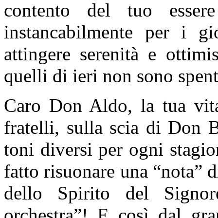
contento del tuo essere
instancabilmente per i g
attingere serenità e ottim
quelli di ieri non sono spenti
Caro Don Aldo, la tua vita
fratelli, sulla scia di Don
toni diversi per ogni stagio
fatto risuonare una “nota” 
dello Spirito del Signor
orchestra”! E così dal gra