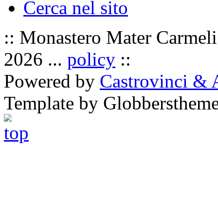
Cerca nel sito
:: Monastero Mater Carmeli 
2026 ...
policy
::
Powered by
Castrovinci & 
Template by Globbersthem