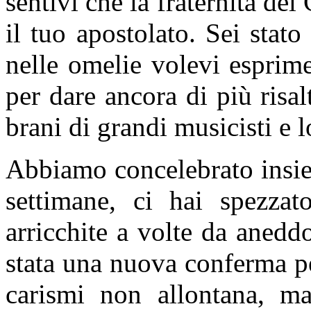
sentivi che la fraternità del
il tuo apostolato. Sei sta
nelle omelie volevi esprim
per dare ancora di più risal
brani di grandi musicisti e l
Abbiamo concelebrato insiem
settimane, ci hai spezzat
arricchite a volte da aneddo
stata una nuova conferma per
carismi non allontana, ma