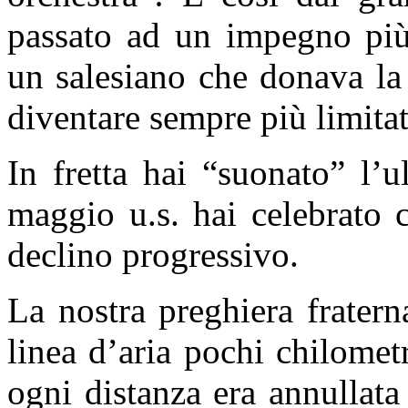
passato ad un impegno più 
un salesiano che donava la 
diventare sempre più limitat
In fretta hai “suonato” l’u
maggio u.s. hai celebrato c
declino progressivo.
La nostra preghiera fratern
linea d’aria pochi chilomet
ogni distanza era annullata