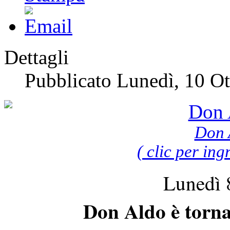
Dettagli
Pubblicato Lunedì, 10 O
Don 
( clic per ing
Lunedì 
Don Aldo è torna