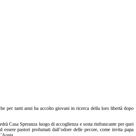
che per tanti anni ha accolto giovani in ricerca della loro libertà dopo
edrà Casa Speranza luogo di accoglienza e sosta rinfrancante per quei
 ad essere pastori profumati dall’odore delle pecore, come invita papa
d’Aosta.