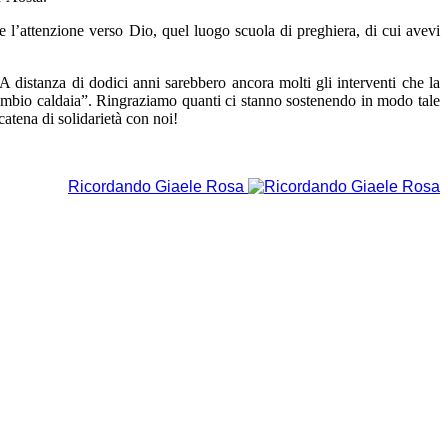
e l’attenzione verso Dio, quel luogo scuola di preghiera, di cui avevi
! A distanza di dodici anni sarebbero ancora molti gli interventi che la
ambio caldaia”. Ringraziamo quanti ci stanno sostenendo in modo tale
atena di solidarietà con noi!
Ricordando Giaele Rosa