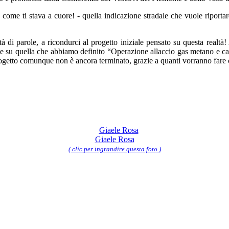
 come ti stava a cuore! - quella indicazione stradale che vuole riportar
tà di parole, a ricondurci al progetto iniziale pensato su questa realtà
ate su quella che abbiamo definito “Operazione allaccio gas metano e c
getto comunque non è ancora terminato, grazie a quanti vorranno fare c
Giaele Rosa
( clic per ingrandire questa foto )