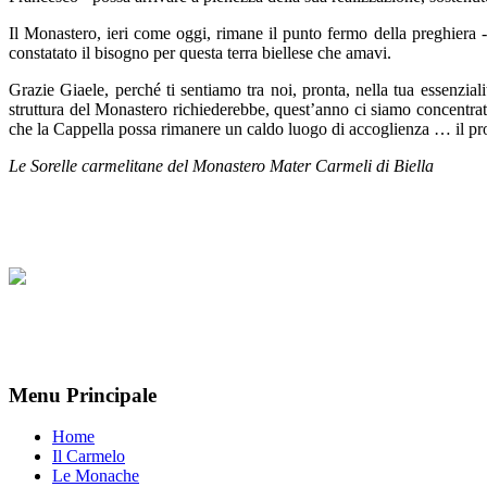
Il Monastero, ieri come oggi, rimane il punto fermo della preghiera -
constatato il bisogno per questa terra biellese che amavi.
Grazie Giaele, perché ti sentiamo tra noi, pronta, nella tua essenziali
struttura del Monastero richiederebbe, quest’anno ci siamo concentr
che la Cappella possa rimanere un caldo luogo di accoglienza … il pro
Le Sorelle carmelitane del Monastero Mater Carmeli di Biella
Menu Principale
Home
Il Carmelo
Le Monache