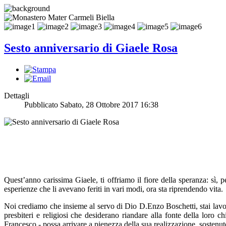
Sesto anniversario di Giaele Rosa
Dettagli
Pubblicato Sabato, 28 Ottobre 2017 16:38
Quest’anno carissima Giaele, ti offriamo il fiore della speranza: sì, p
esperienze che li avevano feriti in vari modi, ora sta riprendendo vita.
Noi crediamo che insieme al servo di Dio D.Enzo Boschetti, stai lavo
presbiteri e religiosi che desiderano riandare alla fonte della loro 
Francesco - possa arrivare a pienezza della sua realizzazione, sosten