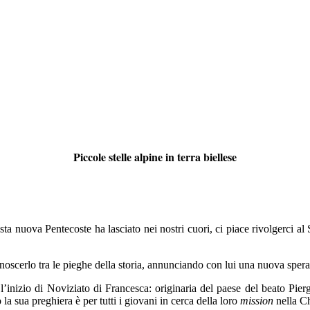
Piccole stelle alpine in terra biellese
a nuova Pentecoste ha lasciato nei nostri cuori, ci piace rivolgerci al 
cerlo tra le pieghe della storia, annunciando con lui una nuova speranza 
’inizio di Noviziato di Francesca: originaria del paese del beato Piergi
 sua preghiera è per tutti i giovani in cerca della loro
mission
nella Ch