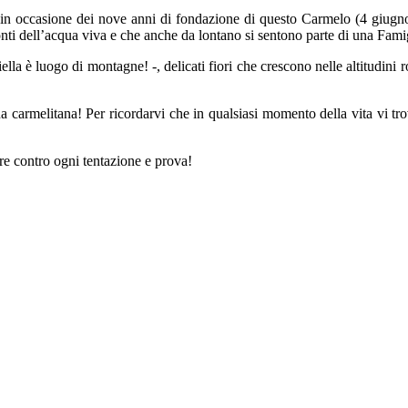
 in occasione dei nove anni di fondazione di questo Carmelo (4 giugno 2
fonti dell’acqua viva e che anche da lontano si sentono parte di una Famig
ella è luogo di montagne! -, delicati fiori che crescono nelle altitudini
 carmelitana! Per ricordarvi che in qualsiasi momento della vita vi trov
re contro ogni tentazione e prova!