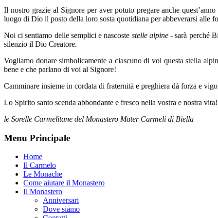
Il nostro grazie al Signore per aver potuto pregare anche quest’anno
luogo di Dio il posto della loro sosta quotidiana per abbeverarsi alle 
Noi ci sentiamo delle semplici e nascoste
stelle alpine
- sarà perché Bi
silenzio il Dio Creatore.
Vogliamo donare simbolicamente a ciascuno di voi questa stella alpina
bene e che parlano di voi al Signore!
Camminare insieme in cordata di fraternità e preghiera dà forza e vigo
Lo Spirito santo scenda abbondante e fresco nella vostra e nostra vita!
le Sorelle Carmelitane del Monastero Mater Carmeli di Biella
Menu Principale
Home
Il Carmelo
Le Monache
Come aiutare il Monastero
Il Monastero
Anniversari
Dove siamo
Contatti