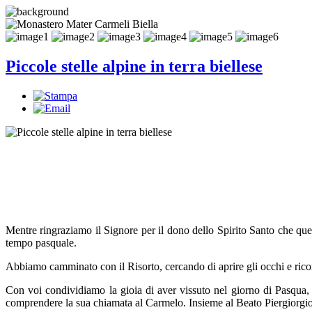
Piccole stelle alpine in terra biellese
Mentre ringraziamo il Signore per il dono dello Spirito Santo che quest
tempo pasquale.
Abbiamo camminato con il Risorto, cercando di aprire gli occhi e riconos
Con voi condividiamo la gioia di aver vissuto nel giorno di Pasqua, l
comprendere la sua chiamata al Carmelo. Insieme al Beato Piergiorgio la