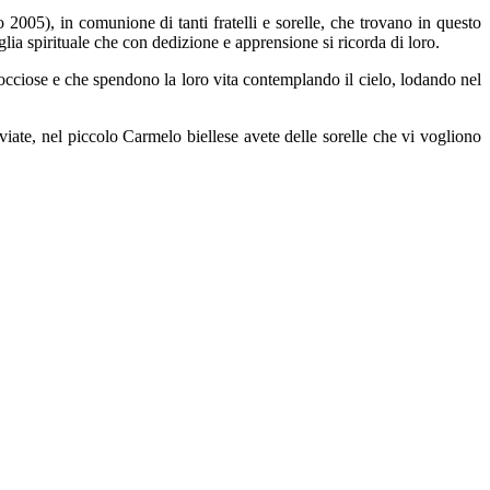
005), in comunione di tanti fratelli e sorelle, che trovano in questo
lia spirituale che con dedizione e apprensione si ricorda di loro.
 rocciose e che spendono la loro vita contemplando il cielo, lodando nel
iate, nel piccolo Carmelo biellese avete delle sorelle che vi vogliono