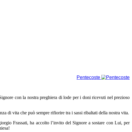
Pentecoste
Signore con la nostra preghiera di lode per i doni ricevuti nel prezioso
di vita che può sempre rifiorire tra i sassi ribaltati della nostra vita.
orgio Frassati, ha accolto l’invito del Signore a sostare con Lui, per
iesa!