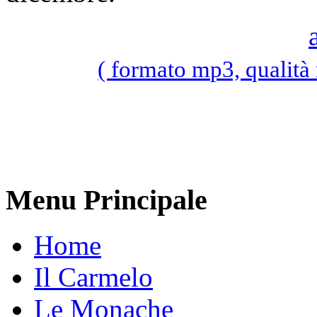
( formato mp3, qualità
Menu Principale
Home
Il Carmelo
Le Monache