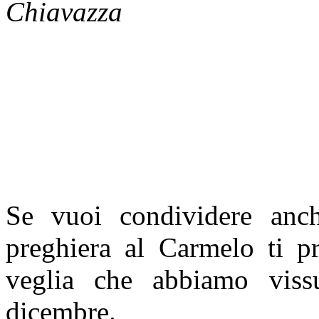
Chiavazza
Se vuoi condividere an
preghiera al Carmelo ti pr
veglia che abbiamo viss
dicembre.